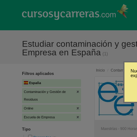
Estudiar contaminación y ges
Empresa en España
(1)
Inicio
/
Contaminación 
Nue
Filtros aplicados
ex
España
Contaminación y Gestión de
Residuos
Online
Escuela de Empresa
Maestrías - 900 Horas
Tipo