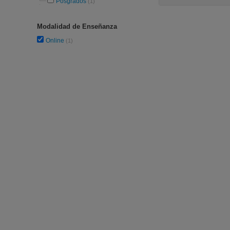
Posgrados
(1)
Modalidad de Enseñanza
Online
(1)