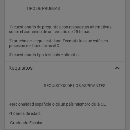
                    TIPO DE PRUEBAS
1) cuestionario de preguntas con respuestas alternativas 
sobre el contenido de un temario de 25 temas. 
2) prueba de lengua catalana.Exempts los que estén en 
posesión del título de nivel C. 
3) cuestionario tipo test sobre ofimática.				
Requisitos
					REQUISITOS DE LOS ASPIRANTES
-Nacionalidad española o de un país miembro de la CE. 
-18 años de edad. 
-Graduado Escolar                