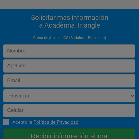
Solicitar más información
a Acadèmia Triangle
Curso de Auxiliar ICS (Badalona, Barcelona)
Acepto la
Política de Privacidad