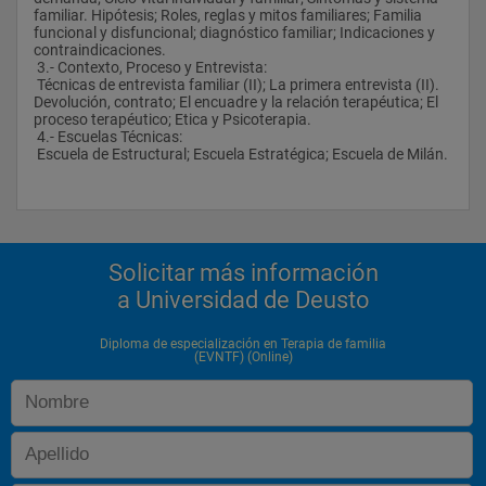
familiar. Hipótesis; Roles, reglas y mitos familiares; Familia 
funcional y disfuncional; diagnóstico familiar; Indicaciones y 
contraindicaciones.
 3.- Contexto, Proceso y Entrevista:
 Técnicas de entrevista familiar (II); La primera entrevista (II). 
Devolución, contrato; El encuadre y la relación terapéutica; El 
proceso terapéutico; Etica y Psicoterapia.
 4.- Escuelas Técnicas:
 Escuela de Estructural; Escuela Estratégica; Escuela de Milán.
Solicitar más información
a Universidad de Deusto
Diploma de especialización en Terapia de familia
(EVNTF) (Online)