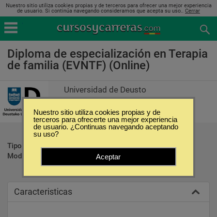
Nuestro sitio utiliza cookies propias y de terceros para ofrecer una mejor experiencia
de usuario. Si continúa navegando consideramos que acepta su uso..
Cerrar
Diploma de especialización en Terapia
de familia (EVNTF) (Online)
Universidad de Deusto
Nuestro sitio utiliza cookies propias y de
terceros para ofrecerte una mejor experiencia
de usuario. ¿Continuas navegando aceptando
su uso?
Tipo:
Postgrados
Modalidad:
Online
Aceptar
Caracteristicas