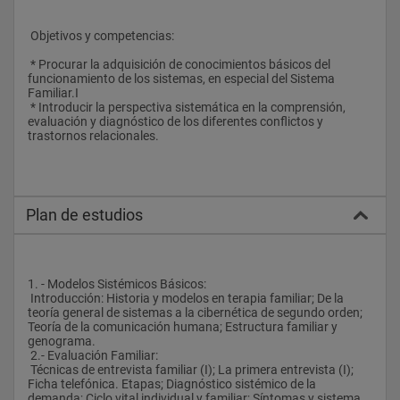
 Objetivos y competencias:
 * Procurar la adquisición de conocimientos básicos del 
funcionamiento de los sistemas, en especial del Sistema 
Familiar.I
 * Introducir la perspectiva sistemática en la comprensión, 
evaluación y diagnóstico de los diferentes conflictos y 
trastornos relacionales.
Plan de estudios
1. - Modelos Sistémicos Básicos:
 Introducción: Historia y modelos en terapia familiar; De la 
teoría general de sistemas a la cibernética de segundo orden; 
Teoría de la comunicación humana; Estructura familiar y 
genograma.
 2.- Evaluación Familiar:
 Técnicas de entrevista familiar (I); La primera entrevista (I); 
Ficha telefónica. Etapas; Diagnóstico sistémico de la 
demanda; Ciclo vital individual y familiar; Síntomas y sistema 