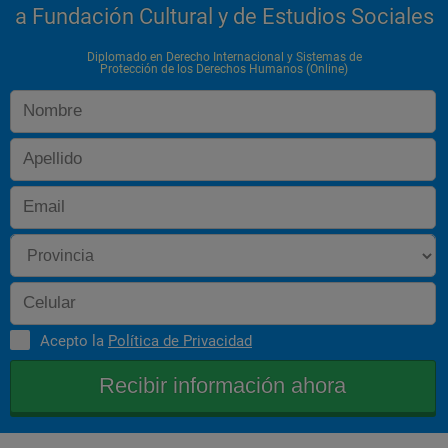
a Fundación Cultural y de Estudios Sociales
Diplomado en Derecho Internacional y Sistemas de
Protección de los Derechos Humanos (Online)
Acepto la
Política de Privacidad