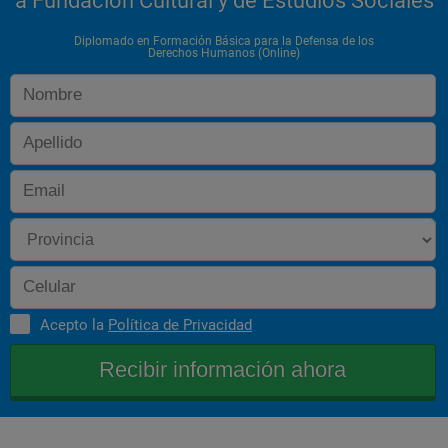
a Fundación Cultural y de Estudios Sociales
Diplomado en Formación Básica para la Defensa de los
Derechos Humanos (Online)
Acepto la
Política de Privacidad