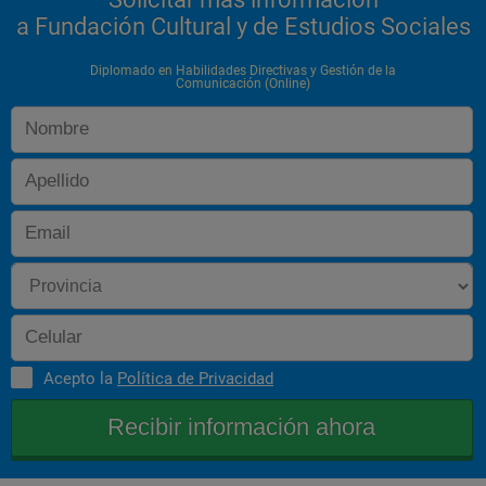
a Fundación Cultural y de Estudios Sociales
Diplomado en Habilidades Directivas y Gestión de la
Comunicación (Online)
Acepto la
Política de Privacidad