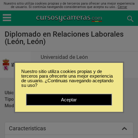
Nuestro sitio utiliza cookies propias y de terceros para ofrecer una mejor experiencia
de usuario. Si continúa navegando consideramos que acepta su uso..
Cerrar
Diplomado en Relaciones Laborales
(León, León)
Universidad de León
Nuestro sitio utiliza cookies propias y de
terceros para ofrecerte una mejor experiencia
de usuario. ¿Continuas navegando aceptando
su uso?
Ubicación:
León - León
Tipo:
Diplomados
Aceptar
Modalidad:
Presencial
Caracteristicas