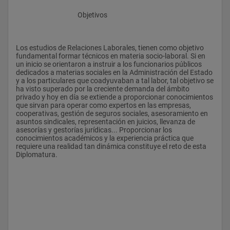
					Objetivos
Los estudios de Relaciones Laborales, tienen como objetivo 
fundamental formar técnicos en materia socio-laboral. Si en 
un inicio se orientaron a instruir a los funcionarios públicos 
dedicados a materias sociales en la Administración del Estado 
y a los particulares que coadyuvaban a tal labor, tal objetivo se 
ha visto superado por la creciente demanda del ámbito 
privado y hoy en día se extiende a proporcionar conocimientos 
que sirvan para operar como expertos en las empresas, 
cooperativas, gestión de seguros sociales, asesoramiento en 
asuntos sindicales, representación en juicios, llevanza de 
asesorías y gestorías jurídicas... Proporcionar los 
conocimientos académicos y la experiencia práctica que 
requiere una realidad tan dinámica constituye el reto de esta 
Diplomatura.