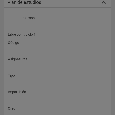
Plan de estudios
                    Cursos
Libre conf. ciclo 1
Código
Asignaturas
Tipo
Impartición
Créd.