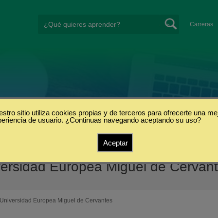
Carreras
stro sitio utiliza cookies propias y de terceros para ofrecerte una me
periencia de usuario. ¿Continuas navegando aceptando su uso?
Aceptar
ersidad Europea Miguel de Cervan
Universidad Europea Miguel de Cervantes