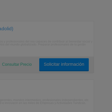
adolid)
 y profesionales del rea capaces de contribuir al bienestar social y
etos del mundo globalizado. Preparar profesionales de la gestin
Solicitar información
Consultar Precio
, gerentes, mandos intermedios, profesionales independientes, etc.
d e innovacin en las miles de Empresas y Actividades Tursticas.