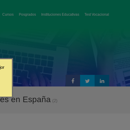
Cursos
Posgrados
Instituciones Educativas
Test Vocacional
jor
tes en España
(2)