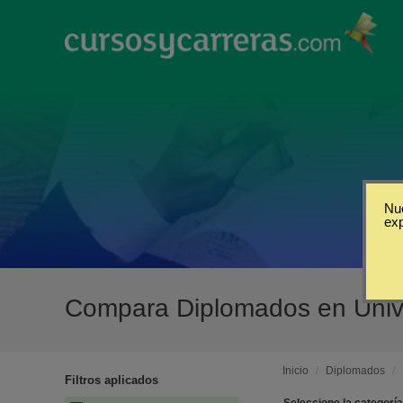
Nue
ex
Compara Diplomados en Univ
Inicio
/
Diplomados
/
Filtros aplicados