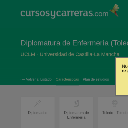
Diplomatura de Enfermería (Tole
UCLM - Universidad de Castilla-La Mancha
Nue
ex
‹— Volver al Listado
Caracteristicas
Plan de estudios
Diplomados
Diplomatura de
Toledo - Toledo
Enfermería