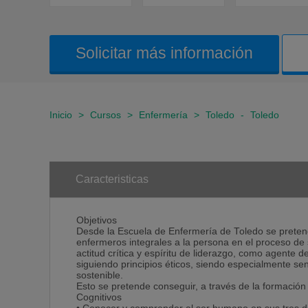
Solicitar más información
Inicio
>
Cursos
>
Enfermería
>
Toledo
-
Toledo
Caracteristicas
Objetivos
Desde la Escuela de Enfermería de Toledo se preten
enfermeros integrales a la persona en el proceso de s
actitud crítica y espíritu de liderazgo, como agente d
siguiendo principios éticos, siendo especialmente sen
sostenible.
Esto se pretende conseguir, a través de la formación 
Cognitivos