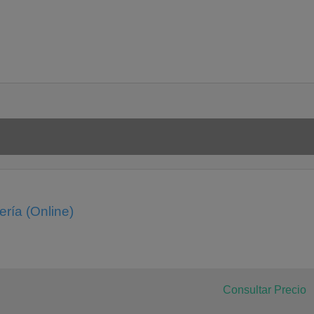
estre
ría (Online)
Consultar Precio