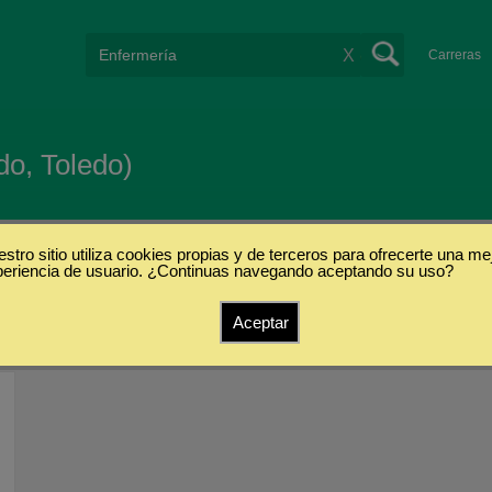
X
Carreras
do, Toledo)
stro sitio utiliza cookies propias y de terceros para ofrecerte una me
periencia de usuario. ¿Continuas navegando aceptando su uso?
Aceptar