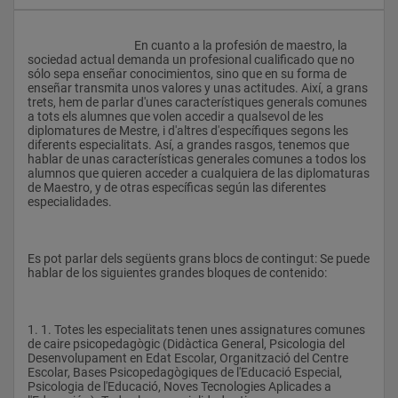
					En cuanto a la profesión de maestro, la 
sociedad actual demanda un profesional cualificado que no 
sólo sepa enseñar conocimientos, sino que en su forma de 
enseñar transmita unos valores y unas actitudes. Així, a grans 
trets, hem de parlar d'unes característiques generals comunes 
a tots els alumnes que volen accedir a qualsevol de les 
diplomatures de Mestre, i d'altres d'específiques segons les 
diferents especialitats. Así, a grandes rasgos, tenemos que 
hablar de unas características generales comunes a todos los 
alumnos que quieren acceder a cualquiera de las diplomaturas 
de Maestro, y de otras específicas según las diferentes 
especialidades.
Es pot parlar dels següents grans blocs de contingut: Se puede 
hablar de los siguientes grandes bloques de contenido:
1. 1. Totes les especialitats tenen unes assignatures comunes 
de caire psicopedagògic (Didàctica General, Psicologia del 
Desenvolupament en Edat Escolar, Organització del Centre 
Escolar, Bases Psicopedagògiques de l'Educació Especial, 
Psicologia de l'Educació, Noves Tecnologies Aplicades a 