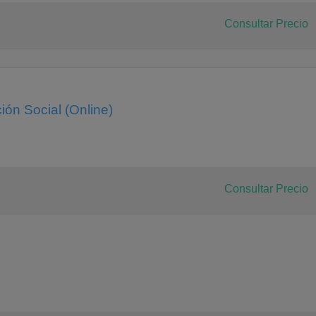
Consultar Precio
ón Social (Online)
oleibol
 Fútbol
mica
Consultar Precio