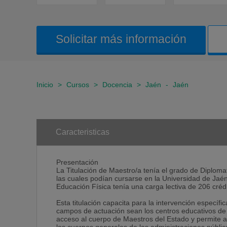
Solicitar más información
Inicio
>
Cursos
>
Docencia
>
Jaén
-
Jaén
Caracteristicas
Presentación
La Titulación de Maestro/a tenía el grado de Diplomat
las cuales podían cursarse en la Universidad de Jaén
Educación Física tenía una carga lectiva de 206 crédi
Esta titulación capacita para la intervención específ
campos de actuación sean los centros educativos de E
acceso al cuerpo de Maestros del Estado y permite a