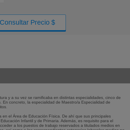
Consultar Precio $
ura y a su vez se ramificaba en distintas especialidades, cinco de
. En concreto, la especialidad de Maestro/a Especialidad de
tos.
ica en el Área de Educación Física. De ahí que sus principales
ducación Infantil y de Primaria. Además, es requisito para el
cceder a los puestos de trabajo reservados a titulados medios en