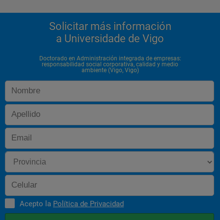
Solicitar más información
a Universidade de Vigo
Doctorado en Administración integrada de empresas:
responsabilidad social corporativa, calidad y medio
ambiente (Vigo, Vigo)
Acepto la
Política de Privacidad