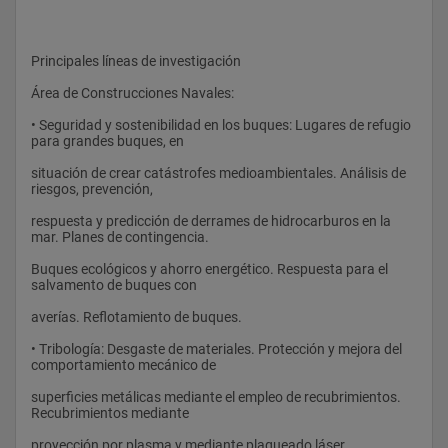
Principales líneas de investigación
Área de Construcciones Navales:
• Seguridad y sostenibilidad en los buques: Lugares de refugio 
para grandes buques, en
situación de crear catástrofes medioambientales. Análisis de 
riesgos, prevención,
respuesta y predicción de derrames de hidrocarburos en la 
mar. Planes de contingencia.
Buques ecológicos y ahorro energético. Respuesta para el 
salvamento de buques con
averías. Reflotamiento de buques.
• Tribología: Desgaste de materiales. Protección y mejora del 
comportamiento mecánico de
superficies metálicas mediante el empleo de recubrimientos. 
Recubrimientos mediante
proyección por plasma y mediante plaqueado láser.