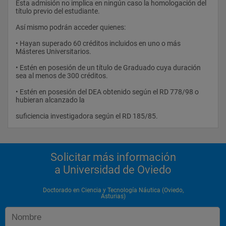
Esta admisión no implica en ningún caso la homologación del 
actuación.
título previo del estudiante.
• Maniobra: Diseño y dirección de pruebas de mar. Obtención 
Así mismo podrán acceder quienes:
de los parámetros de
• Hayan superado 60 créditos incluidos en uno o más 
maniobrabilidad de buques. Análisis de maniobra de entrada, 
Másteres Universitarios.
atraque, desatraque,
• Estén en posesión de un título de Graduado cuya duración 
movimientos y salida de buques en los puertos.
sea al menos de 300 créditos.
• Navegación: Análisis de accidentes de buques: colisiones y 
• Estén en posesión del DEA obtenido según el RD 778/98 o 
contactos. El factor humano
hubieran alcanzado la
en los accidentes marítimos. Diseño ergonómico de puentes 
suficiencia investigadora según el RD 185/85.                
de mando.
• Posicionamiento satelitario: Posicionamiento de estructuras 
para cartografía de precisión.
Solicitar más información
Realización de batimetrías de precisión. Posicionamiento de 
a Universidad de Oviedo
estructuras sumergidas.
• Seguridad: Análisis de accidentes a bordo de los buques, 
Doctorado en Ciencia y Tecnología Náutica (Oviedo,
obtención de causas.
Asturias)
Procedimientos de seguridad a bordo, en buques mercantes y 
pesqueros.