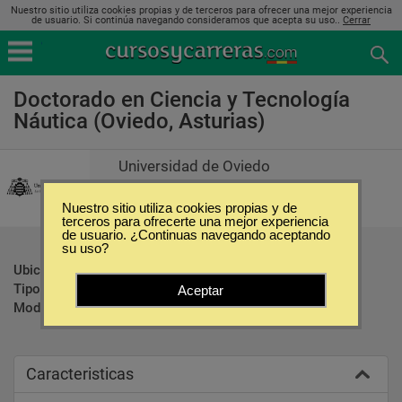
Nuestro sitio utiliza cookies propias y de terceros para ofrecer una mejor experiencia
de usuario. Si continúa navegando consideramos que acepta su uso..
Cerrar
Doctorado en Ciencia y Tecnología
Náutica (Oviedo, Asturias)
Universidad de Oviedo
Nuestro sitio utiliza cookies propias y de
terceros para ofrecerte una mejor experiencia
de usuario. ¿Continuas navegando aceptando
su uso?
Ubicación:
Oviedo - Asturias
Tipo:
Doctorados
Aceptar
Modalidad:
Presencial
Caracteristicas