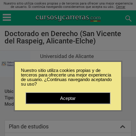
Nuestro sitio utiliza cookies propias y de terceros para ofrecer una mejor experiencia
de usuario. Si continúa navegando consideramos que acepta su uso..
Cerrar
Doctorado en Derecho (San Vicente
del Raspeig, Alicante-Elche)
Universidad de Alicante
Nuestro sitio utiliza cookies propias y de
terceros para ofrecerte una mejor experiencia
de usuario. ¿Continuas navegando aceptando
su uso?
Ubicación:
San Vicente del Raspeig - Alicante-Elche
Tipo:
Doctorados
Aceptar
Modalidad:
Presencial
Plan de estudios