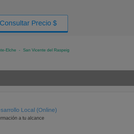
Consultar Precio $
nte-Elche
-
San Vicente del Raspeig
arrollo Local (Online)
rmación a tu alcance