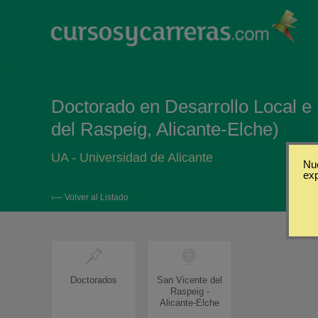
Doctorado en Desarrollo Local e 
del Raspeig, Alicante-Elche)
UA - Universidad de Alicante
Nue
ex
‹— Volver al Listado
Doctorados
San Vicente del
Raspeig -
Alicante-Elche