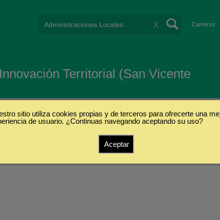
X
Carreras
Innovación Territorial (San Vicente
stro sitio utiliza cookies propias y de terceros para ofrecerte una me
periencia de usuario. ¿Continuas navegando aceptando su uso?
Aceptar