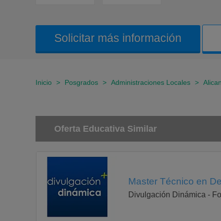
Solicitar más información
Inicio
>
Posgrados
>
Administraciones Locales
>
Alica
Oferta Educativa Similar
Master Técnico en Des
Divulgación Dinámica - Fo