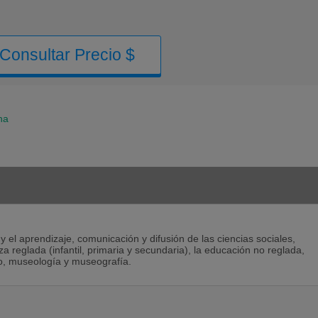
Consultar Precio $
na
el aprendizaje, comunicación y difusión de las ciencias sociales,
za reglada (infantil, primaria y secundaria), la educación no reglada,
o, museología y museografía.