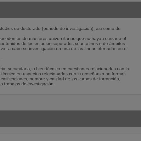
estudios de doctorado (periodo de investigación), así como de
rocedentes de másteres universitarios que no hayan cursado el
 contenidos de los estudios superados sean afines o de ámbitos
evar a cabo su investigación en una de las líneas ofertadas en el
:
aria, secundaria, o bien técnico en cuestiones relacionadas con la
o técnico en aspectos relacionados con la enseñanza no formal.
, calificaciones, nombre y calidad de los cursos de formación,
s trabajos de investigación.