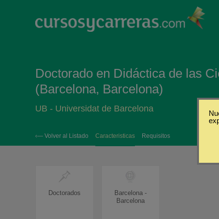
Doctorado en Didáctica de las Ci
(Barcelona, Barcelona)
UB - Universidat de Barcelona
Nue
ex
‹— Volver al Listado
Caracteristicas
Requisitos
Doctorados
Barcelona -
Barcelona