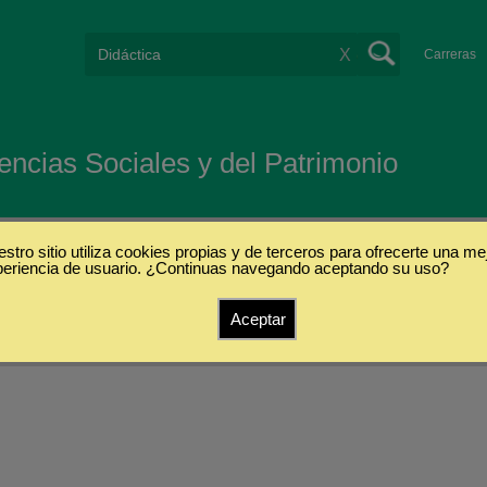
X
Carreras
encias Sociales y del Patrimonio
stro sitio utiliza cookies propias y de terceros para ofrecerte una me
periencia de usuario. ¿Continuas navegando aceptando su uso?
Aceptar