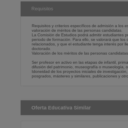
Requisitos
Requisitos y criterios específicos de admisión a los 
valoración de méritos de las personas candidatas.
La Comisión de Estudios podrá admitir estudiantes p
periodo de formación. Para ello, se valorará que los
relacionados, y que el estudiante tenga interés por ll
doctorado.
Valoración de los méritos de las personas candidatas
Ser profesor en activo en las etapas de infantil, prim
difusión del patrimonio, museografía o museología, 
Idoneidad de los proyectos iniciales de investigación
posgrados, másteres y similares, publicaciones y otro
Oferta Educativa Similar