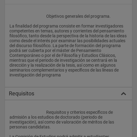
					Objetivos generales del programa. 
La finalidad del programa consiste en formar investigadores 
competentes en temas, autores y corrientes del pensamiento 
filosófico, tanto desde la perspectiva de la historia de las ideas 
como desde el interés por examinar las posibilidades actuales 
del discurso filosófico. La parte de formación del programa 
podrá ser cubierta por el máster de Pensamiento 
Contemporáneo o por el de Filosofía y Estudios Clásicos, 
mientras que el periodo de investigación se centrará en la 
dirección y la realización de la tesis, así como en algunos 
seminarios complementarios y específicos de las líneas de 
investigación del programa 
Requisitos
					Requisitos y criterios específicos de 
admisión a los estudios de doctorado (periodo de 
investigación), así como de valoración de méritos de las 
personas candidatas. 
La Comisión de Estudios podrá admitir a estudiantes 