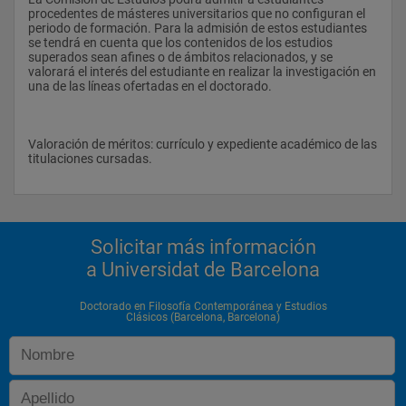
procedentes de másteres universitarios que no configuran el 
periodo de formación. Para la admisión de estos estudiantes 
se tendrá en cuenta que los contenidos de los estudios 
superados sean afines o de ámbitos relacionados, y se 
valorará el interés del estudiante en realizar la investigación en 
una de las líneas ofertadas en el doctorado. 
Valoración de méritos: currículo y expediente académico de las 
titulaciones cursadas. 
Solicitar más información
a Universidat de Barcelona
Doctorado en Filosofía Contemporánea y Estudios
Clásicos (Barcelona, Barcelona)