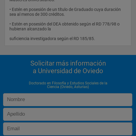
• Estén en posesión de un título de Graduado cuya duración 
sea al menos de 300 créditos.
• Estén en posesión del DEA obtenido según el RD 778/98 o 
hubieran alcanzado la
suficiencia investigadora según el RD 185/85.                
Solicitar más información
a Universidad de Oviedo
Doctorado en Filosofía y Estudios Sociales de la
Ciencia (Oviedo, Asturias)