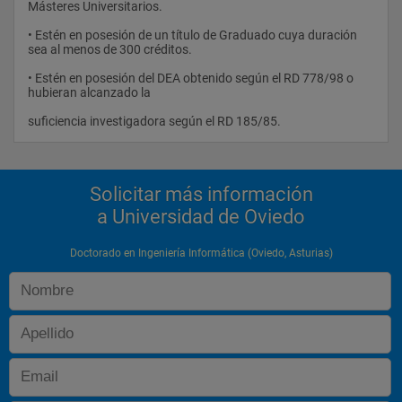
Másteres Universitarios.
• Estén en posesión de un título de Graduado cuya duración 
sea al menos de 300 créditos.
• Estén en posesión del DEA obtenido según el RD 778/98 o 
hubieran alcanzado la
suficiencia investigadora según el RD 185/85.                
Solicitar más información
a Universidad de Oviedo
Doctorado en Ingeniería Informática (Oviedo, Asturias)