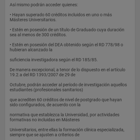
Así mismo podrán acceder quienes:
• Hayan superado 60 créditos incluidos en uno o más 
Másteres Universitarios.
• Estén en posesión de un título de Graduado cuya duración 
sea al menos de 300 créditos.
• Estén en posesión del DEA obtenido según el RD 778/98 o 
hubieran alcanzado la
suficiencia investigadora según el RD 185/85.
De manera excepcional, a tenor de lo dispuesto en el artículo 
19.2.a del RD 1393/2007 de 29 de
Octubre, podrán acceder al período de investigación aquellos 
estudiantes (profesionales sanitarios)
que acrediten 60 créditos de nivel de postgrado que hayan 
sido configurados, de acuerdo con la
normativa que establezca la Universidad, por actividades 
formativas no incluidas en Másteres
Universitarios, entre ellas la formación clínica especializada, 
siempre que se ajusten a criterios de