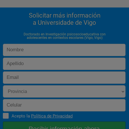
Solicitar más información
a Universidade de Vigo
Doctorado en Investigación psicosocioeducativa con
adolescentes en contextos escolares (Vigo, Vigo)
Acepto la
Política de Privacidad