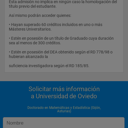
Esta admisión no implica en ningún caso la homologación del 
título previo del estudiante.
Así mismo podrán acceder quienes:
• Hayan superado 60 créditos incluidos en uno o más 
Másteres Universitarios.
• Estén en posesión de un título de Graduado cuya duración 
sea al menos de 300 créditos.
• Estén en posesión del DEA obtenido según el RD 778/98 o 
hubieran alcanzado la
suficiencia investigadora según el RD 185/85.                
Solicitar más información
a Universidad de Oviedo
Doctorado en Matemáticas y Estadística (Gijón,
Asturias)