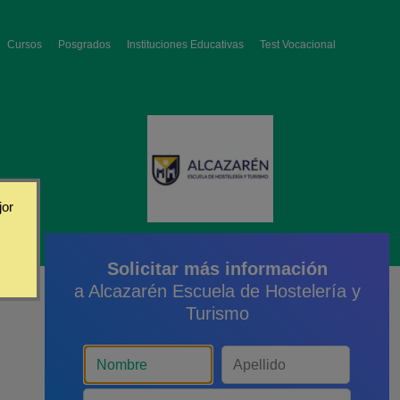
Cursos
Posgrados
Instituciones Educativas
Test Vocacional
jor
Solicitar más información
a Alcazarén Escuela de Hostelería y
Turismo