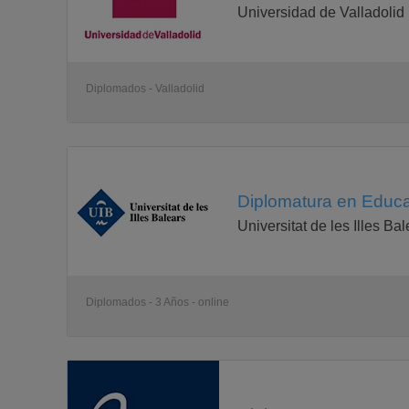
Universidad de Valladolid
Diplomados - Valladolid
Diplomatura en Educa
Universitat de les Illes Ba
Diplomados - 3 Años - online