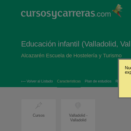
Educación infantil (Valladolid, Val
Alcazarén Escuela de Hostelería y Turismo
Nue
ex
‹— Volver al Listado
Caracteristicas
Plan de estudios
Requisito
Cursos
Valladolid -
Valladolid