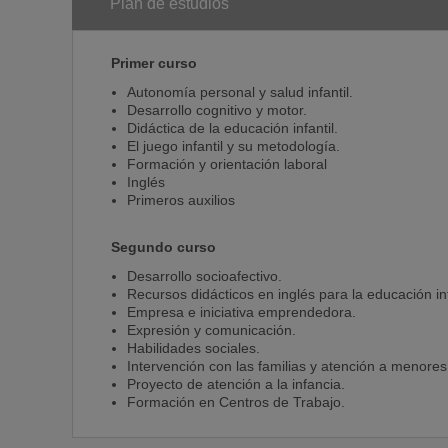
Plan de estudios
Primer curso
Autonomía personal y salud infantil.
Desarrollo cognitivo y motor.
Didáctica de la educación infantil.
El juego infantil y su metodología.
Formación y orientación laboral
Inglés
Primeros auxilios
Segundo curso
Desarrollo socioafectivo.
Recursos didácticos en inglés para la educación inf
Empresa e iniciativa emprendedora.
Expresión y comunicación.
Habilidades sociales.
Intervención con las familias y atención a menores 
Proyecto de atención a la infancia.
Formación en Centros de Trabajo.