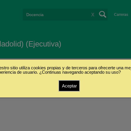
X
Carreras
ladolid) (Ejecutiva)
stro sitio utiliza cookies propias y de terceros para ofrecerte una me
periencia de usuario. ¿Continuas navegando aceptando su uso?
s
Aceptar