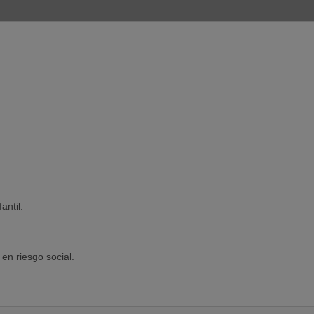
antil.
en riesgo social.