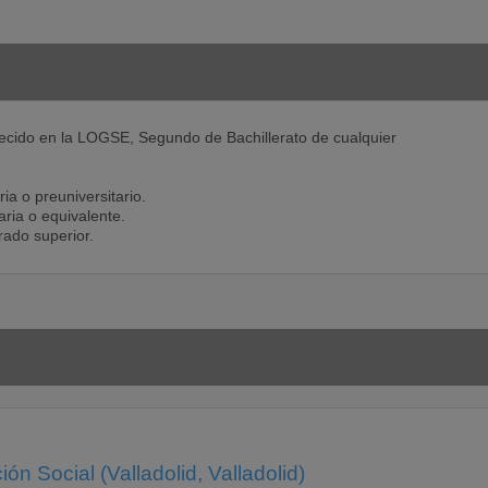
lecido en la LOGSE, Segundo de Bachillerato de cualquier
ia o preuniversitario.
aria o equivalente.
rado superior.
n Social (Valladolid, Valladolid)