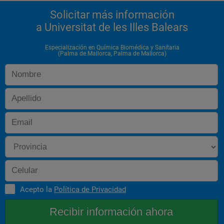
Solicitar más información
a Universitat de les Illes Balears
Especialización en Química Biomédica y Sanitaria
(Palma de Mallorca, Palma de Mallorca)
Acepto la
Política de Privacidad