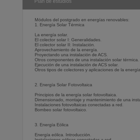
Plan de estudios
Módulos del postgrado en energías renovables:
1. Energía Solar Térmica
La energía solar.
El colector solar I: Generalidades.
El colector solar II: Instalación.
Aprovechamiento de la energía.
Proyectando una instalación de ACS.
Otros componentes de una instalación solar térmica.
Ejecución de una instalación de ACS solar.
Otros tipos de colectores y aplicaciones de la energía
2. Energía Solar Fotovoltaica
Principios de la energía solar fotovoltaica.
Dimensionado, montaje y mantenimiento de una insta
Instalaciones fotovoltaicas conectadas a red.
Bombeo solar fotovoltaico.
3. Energía Eólica
Energía eólica. Introducción.
Instalaciones eólicas conectadas a red.