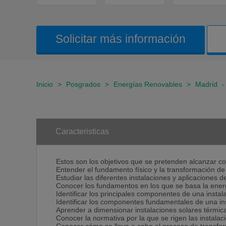
Solicitar más información
Inicio
>
Posgrados
>
Energías Renovables
>
Madrid
Caracteristicas
Estos son los objetivos que se pretenden alcanzar c
Entender el fundamento físico y la transformación de 
Estudiar las diferentes instalaciones y aplicaciones 
Conocer los fundamentos en los que se basa la energ
Identificar los principales componentes de una instal
Identificar los componentes fundamentales de una ins
Aprender a dimensionar instalaciones solares térmicas
Conocer la normativa por la que se rigen las instalac