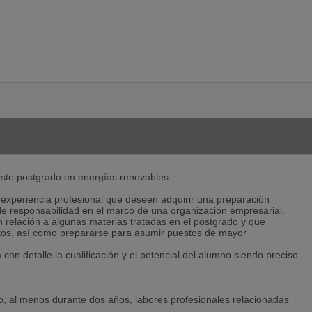
 este postgrado en energías renovables:
 experiencia profesional que deseen adquirir una preparación
e responsabilidad en el marco de una organización empresarial.
 relación a algunas materias tratadas en el postgrado y que
ntos, así como prepararse para asumir puestos de mayor
on detalle la cualificación y el potencial del alumno siendo preciso
, al menos durante dos años, labores profesionales relacionadas