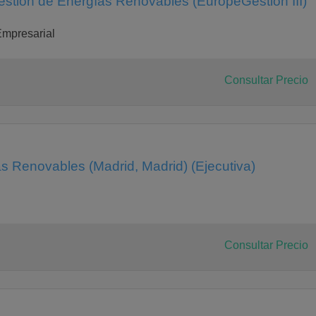
stión de Energías Renovables (EuropeGestión III)
mpresarial
Consultar Precio
s Renovables (Madrid, Madrid) (Ejecutiva)
Consultar Precio