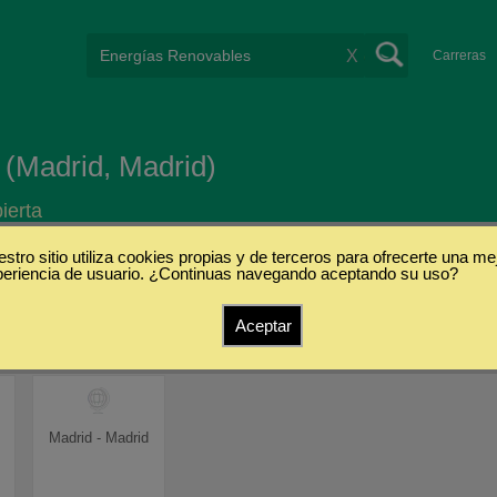
X
Carreras
 (Madrid, Madrid)
ierta
stro sitio utiliza cookies propias y de terceros para ofrecerte una me
periencia de usuario. ¿Continuas navegando aceptando su uso?
s
Aceptar
Madrid - Madrid