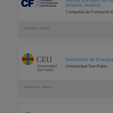
Master Europeo en Ge
(Madrid, Madrid)
Compañía de Formación E
Maestrías - Madrid
Doctorado de Energía
Universidad San Pablo
Doctorados - Madrid