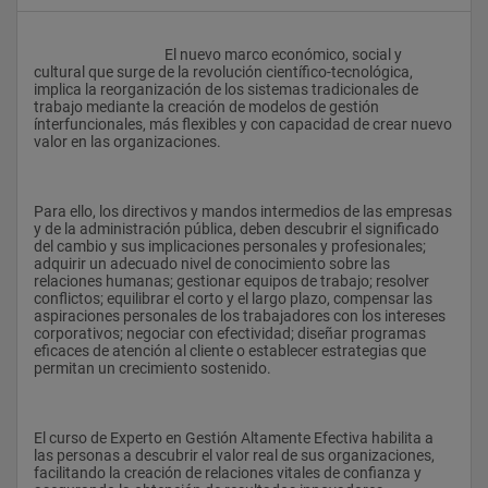
					El nuevo marco económico, social y 
cultural que surge de la revolución científico-tecnológica, 
implica la reorganización de los sistemas tradicionales de 
trabajo mediante la creación de modelos de gestión 
ínterfuncionales, más flexibles y con capacidad de crear nuevo 
valor en las organizaciones.
Para ello, los directivos y mandos intermedios de las empresas 
y de la administración pública, deben descubrir el significado 
del cambio y sus implicaciones personales y profesionales; 
adquirir un adecuado nivel de conocimiento sobre las 
relaciones humanas; gestionar equipos de trabajo; resolver 
conflictos; equilibrar el corto y el largo plazo, compensar las 
aspiraciones personales de los trabajadores con los intereses 
corporativos; negociar con efectividad; diseñar programas 
eficaces de atención al cliente o establecer estrategias que 
permitan un crecimiento sostenido.
El curso de Experto en Gestión Altamente Efectiva habilita a 
las personas a descubrir el valor real de sus organizaciones, 
facilitando la creación de relaciones vitales de confianza y 