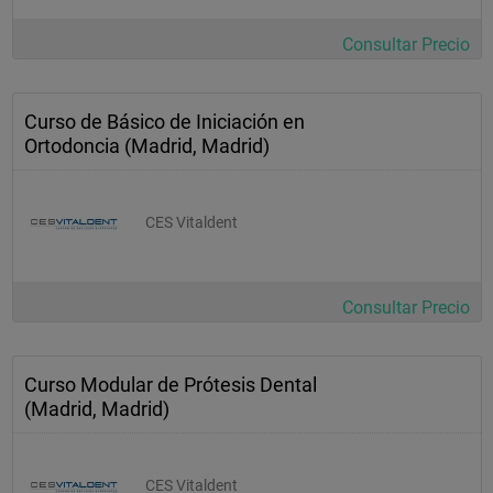
Consultar Precio
    *  Diagnóstico diferencial de las lesiones mucosas de la 
encía.
Curso de Básico de Iniciación en
Ortodoncia (Madrid, Madrid)
CES Vitaldent
Consultar Precio
Curso Modular de Prótesis Dental
(Madrid, Madrid)
CES Vitaldent