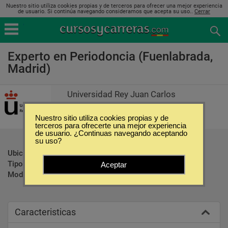
Nuestro sitio utiliza cookies propias y de terceros para ofrecer una mejor experiencia
de usuario. Si continúa navegando consideramos que acepta su uso..
Cerrar
Experto en Periodoncia (Fuenlabrada,
Madrid)
Universidad Rey Juan Carlos
Nuestro sitio utiliza cookies propias y de
terceros para ofrecerte una mejor experiencia
de usuario. ¿Continuas navegando aceptando
su uso?
Ubicación:
Fuenlabrada - Madrid
Tipo:
Postgrados
Aceptar
Modalidad:
Presencial
Caracteristicas