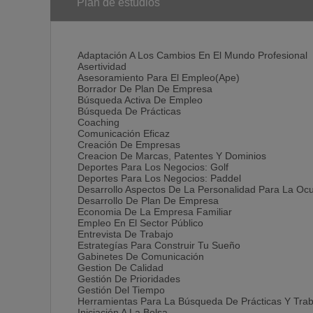
Plan de estudios
Adaptación A Los Cambios En El Mundo Profesional
Asertividad
Asesoramiento Para El Empleo(Ape)
Borrador De Plan De Empresa
Búsqueda Activa De Empleo
Búsqueda De Prácticas
Coaching
Comunicación Eficaz
Creación De Empresas
Creacion De Marcas, Patentes Y Dominios
Deportes Para Los Negocios: Golf
Deportes Para Los Negocios: Paddel
Desarrollo Aspectos De La Personalidad Para La Oc
Desarrollo De Plan De Empresa
Economia De La Empresa Familiar
Empleo En El Sector Público
Entrevista De Trabajo
Estrategías Para Construir Tu Sueño
Gabinetes De Comunicación
Gestion De Calidad
Gestión De Prioridades
Gestión Del Tiempo
Herramientas Para La Búsqueda De Prácticas Y Traba
Iniciación A La Bolsa