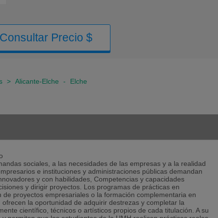
Consultar Precio $
s
>
Alicante-Elche
-
Elche
o
andas sociales, a las necesidades de las empresas y a la realidad
 empresarios e instituciones y administraciones públicas demandan
 innovadores y con habilidades, Competencias y capacidades
cisiones y dirigir proyectos. Los programas de prácticas en
 de proyectos empresariales o la formación complementaria en
ofrecen la oportunidad de adquirir destrezas y completar la
nte científico, técnicos o artísticos propios de cada titulación. A su