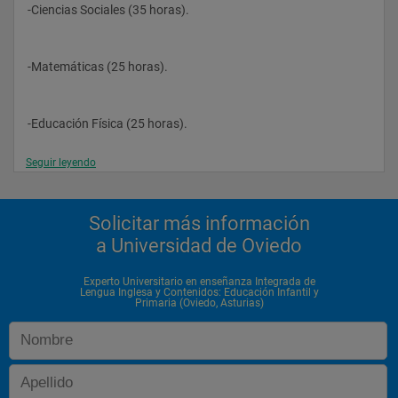
-Ciencias Sociales (35 horas).
-Matemáticas (25 horas).
-Educación Física (25 horas).
Seguir leyendo
-Prácticas externas en centros bilingües (30 horas).
Solicitar más información
a Universidad de Oviedo
Experto Universitario en enseñanza Integrada de
Lengua Inglesa y Contenidos: Educación Infantil y
Primaria (Oviedo, Asturias)