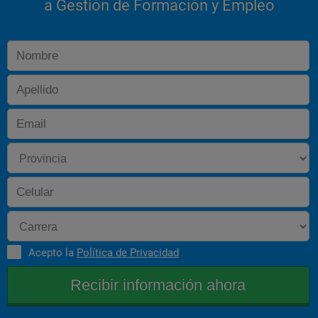
a Gestión de Formación y Empleo
Acepto la
Política de Privacidad