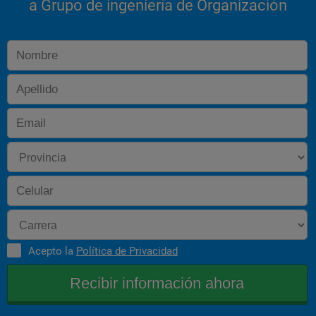
a Grupo de ingeniería de Organización
Acepto la
Política de Privacidad