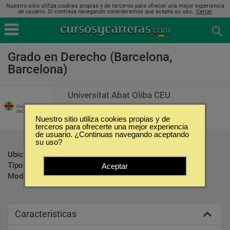
Nuestro sitio utiliza cookies propias y de terceros para ofrecer una mejor experiencia
de usuario. Si continúa navegando consideramos que acepta su uso..
Cerrar
Grado en Derecho (Barcelona,
Barcelona)
Universitat Abat Oliba CEU
Nuestro sitio utiliza cookies propias y de
terceros para ofrecerte una mejor experiencia
de usuario. ¿Continuas navegando aceptando
su uso?
Ubicación:
Barcelona - Barcelona
Tipo:
Carreras Universitarias
Aceptar
Modalidad:
Presencial
Caracteristicas