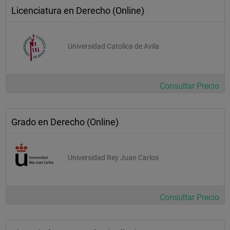
Licenciatura en Derecho (Online)
Universidad Catolica de Avila
Consultar Precio
Grado en Derecho (Online)
Universidad Rey Juan Carlos
Consultar Precio