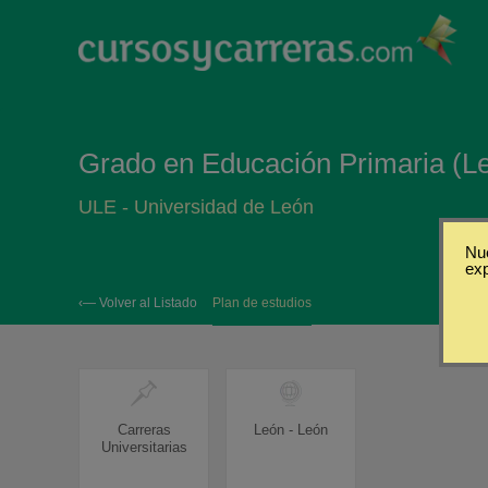
Grado en Educación Primaria (L
ULE - Universidad de León
Nue
ex
‹— Volver al Listado
Plan de estudios
Carreras
León - León
Universitarias