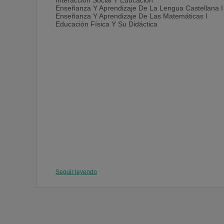
Interacción Social Y Educación
Enseñanza Y Aprendizaje De La Lengua Castellana I
Enseñanza Y Aprendizaje De Las Matemáticas I
Educación Física Y Su Didáctica
Seguir leyendo