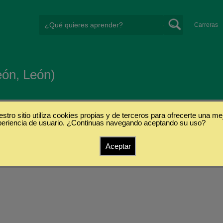
Carreras
eón, León)
stro sitio utiliza cookies propias y de terceros para ofrecerte una me
periencia de usuario. ¿Continuas navegando aceptando su uso?
Aceptar