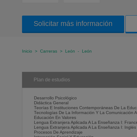
Solicitar más información
Inicio
>
Carreras
>
León
-
León
Plan de estudios
Desarrollo Psicológico
Didáctica General
Teorías E Instituciones Contemporáneas De La Educ
Tecnologías De La Información Y La Comunicación A
Educación En Valores
Lengua Extranjera Aplicada A La Enseñanza I: Franc
Lengua Extranjera Aplicada A La Enseñanza I: Inglés
Procesos De Aprendizaje