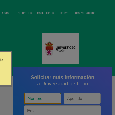
Cursos
Posgrados
Instituciones Educativas
Test Vocacional
jor
Solicitar más información
a Universidad de León