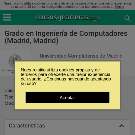
Nuestro sitio utiliza cookies propias y de terceros para ofrecer una mejor experiencia
de usuario. Si continúa navegando consideramos que acepta su uso..
Cerrar
Grado en Ingeniería de Computadores
(Madrid, Madrid)
Universidad Complutense de Madrid
Nuestro sitio utiliza cookies propias y de
terceros para ofrecerte una mejor experiencia
de usuario. ¿Continuas navegando aceptando
su uso?
Ubicación:
Madrid - Madrid
Tipo:
Carreras Universitarias
Aceptar
Modalidad:
Presencial
Caracteristicas