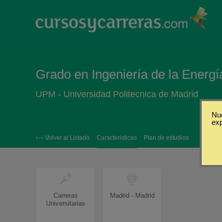
Grado en Ingeniería de la Energí
UPM - Universidad Politecnica de Madrid
Nue
ex
‹— Volver al Listado
Caracteristicas
Plan de estudios
Carreras
Madrid - Madrid
Universitarias