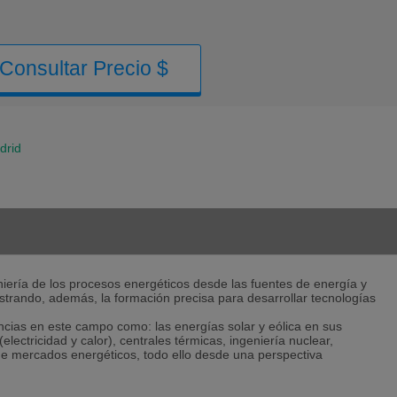
Consultar Precio $
drid
niería de los procesos energéticos desde las fuentes de energía y
istrando, además, la formación precisa para desarrollar tecnologías
ncias en este campo como: las energías solar y eólica en sus
electricidad y calor), centrales térmicas, ingeniería nuclear,
 de mercados energéticos, todo ello desde una perspectiva