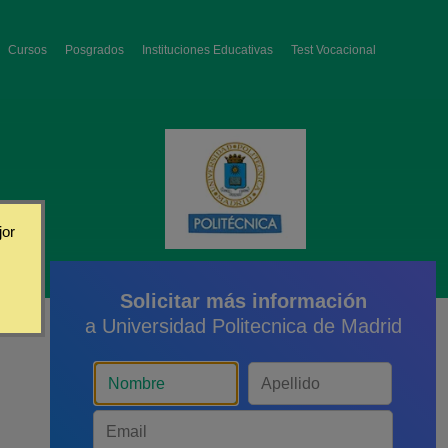
Cursos
Posgrados
Instituciones Educativas
Test Vocacional
jor
Solicitar más información
a Universidad Politecnica de Madrid