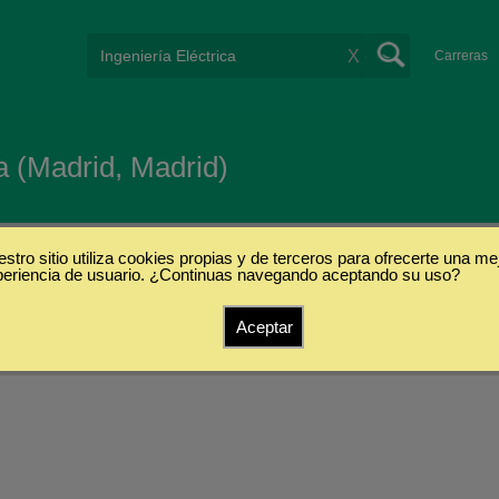
X
Carreras
a (Madrid, Madrid)
stro sitio utiliza cookies propias y de terceros para ofrecerte una me
periencia de usuario. ¿Continuas navegando aceptando su uso?
Aceptar