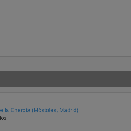
*
e la Energía (Móstoles, Madrid)
los