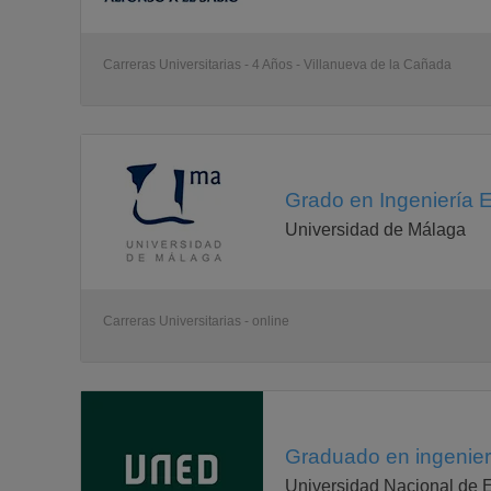
Carreras Universitarias - 4 Años - Villanueva de la Cañada
Grado en Ingeniería El
Universidad de Málaga
Carreras Universitarias - online
Graduado en ingenierí
Universidad Nacional de 