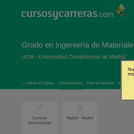
Grado en Ingeniería de Materiale
UCM - Universidad Complutense de Madrid
Nue
ex
‹— Volver al Listado
Caracteristicas
Plan de estudios
Requisito
Carreras
Madrid - Madrid
Universitarias