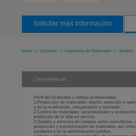
Solicitar más información
Inicio
>
Carreras
>
Ingeniería de Materiales
>
Madrid
Caracteristicas
Perfil del Graduado y salidas profesionales
1.Producción de materiales: diseño, selección y opt
y en la reutilización, recuperación y reciclado.
2.Control de materiales: caracterización y evaluación
predicción de la vida en servicio.
3.Gestión y servicios en campos como consultorías, a
producción y transformación de materiales, así como e
sanitarias y en la administración pública.