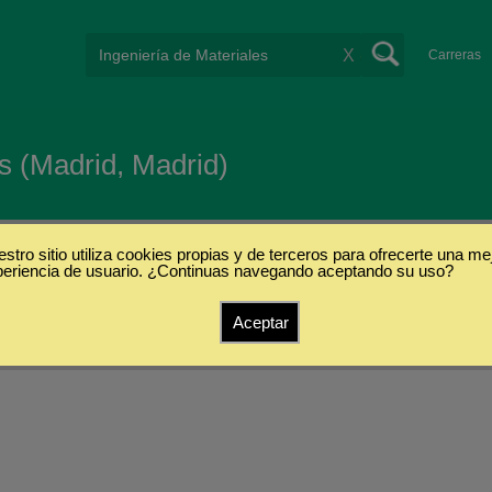
X
Carreras
s (Madrid, Madrid)
stro sitio utiliza cookies propias y de terceros para ofrecerte una me
periencia de usuario. ¿Continuas navegando aceptando su uso?
s
Aceptar