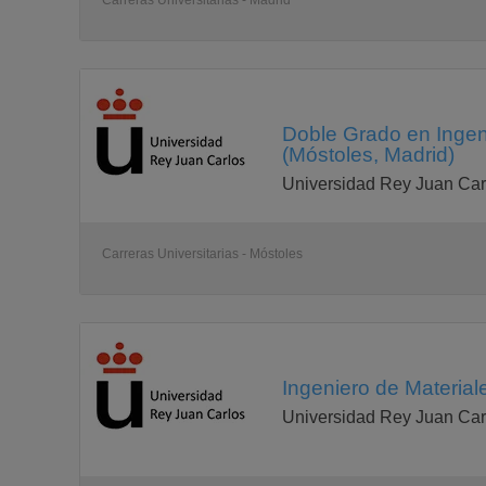
Carreras Universitarias - Madrid
Doble Grado en Ingeni
(Móstoles, Madrid)
Universidad Rey Juan Car
Carreras Universitarias - Móstoles
Ingeniero de Material
Universidad Rey Juan Car