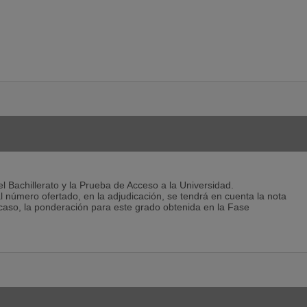
l Bachillerato y la Prueba de Acceso a la Universidad.
 número ofertado, en la adjudicación, se tendrá en cuenta la nota
caso, la ponderación para este grado obtenida en la Fase