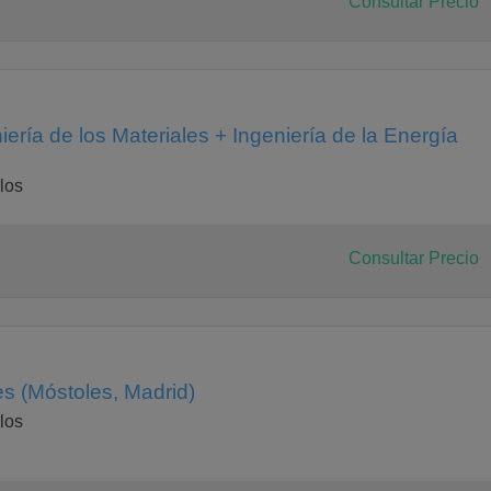
Consultar Precio
ería de los Materiales + Ingeniería de la Energía
los
Consultar Precio
es (Móstoles, Madrid)
los