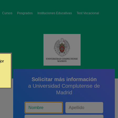
Cursos
Posgrados
Instituciones Educativas
Test Vocacional
jor
Solicitar más información
a Universidad Complutense de
Madrid