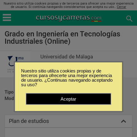
Nuestro sitio utiliza cookies propias y de terceros para ofrecer una mejor experiencia
de usuario. Si continúa navegando consideramos que acepta su uso..
Cerrar
Grado en Ingeniería en Tecnologías
Industriales (Online)
Universidad de Málaga
Nuestro sitio utiliza cookies propias y de
terceros para ofrecerte una mejor experiencia
de usuario. ¿Continuas navegando aceptando
su uso?
Tipo:
Carreras Universitarias
Modalidad:
Online
Aceptar
Plan de estudios