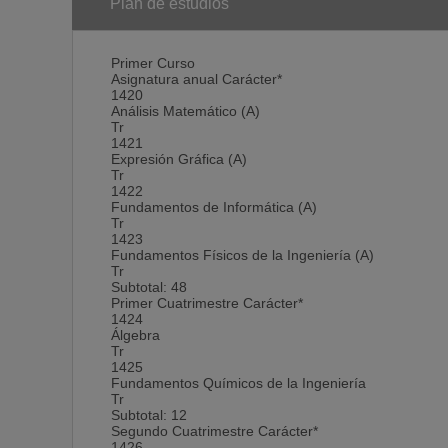
Plan de estudios
Primer Curso
Asignatura anual Carácter*
1420
Análisis Matemático (A)
Tr
1421
Expresión Gráfica (A)
Tr
1422
Fundamentos de Informática (A)
Tr
1423
Fundamentos Físicos de la Ingeniería (A)
Tr
Subtotal: 48
Primer Cuatrimestre Carácter*
1424
Álgebra
Tr
1425
Fundamentos Químicos de la Ingeniería
Tr
Subtotal: 12
Segundo Cuatrimestre Carácter*
1426