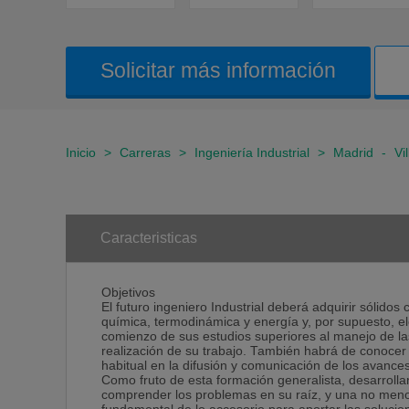
Solicitar más información
Inicio
>
Carreras
>
Ingeniería Industrial
>
Madrid
-
Vi
Caracteristicas
Objetivos
El futuro ingeniero Industrial deberá adquirir sólido
química, termodinámica y energía y, por supuesto, e
comienzo de sus estudios superiores al manejo de las
realización de su trabajo. También habrá de conocer 
habitual en la difusión y comunicación de los avances
Como fruto de esta formación generalista, desarrollar
comprender los problemas en su raíz, y una no menos 