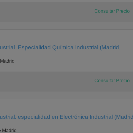
Consultar Precio
s (A)
strial. Especialidad Química Industrial (Madrid,
 Madrid
s
Consultar Precio
strial, especialidad en Electrónica Industrial (Madrid
e Madrid