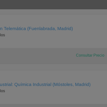
en Telemática (Fuenlabrada, Madrid)
los
Consultar Precio
strial: Química Industrial (Móstoles, Madrid)
los