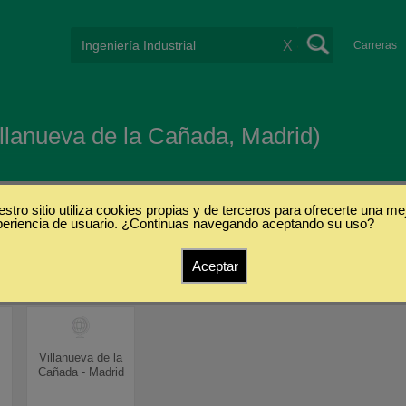
X
Carreras
Villanueva de la Cañada, Madrid)
stro sitio utiliza cookies propias y de terceros para ofrecerte una me
periencia de usuario. ¿Continuas navegando aceptando su uso?
s
Aceptar
Villanueva de la
Cañada - Madrid