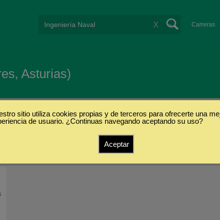
X
Carreras
es, Asturias)
stro sitio utiliza cookies propias y de terceros para ofrecerte una me
periencia de usuario. ¿Continuas navegando aceptando su uso?
Aceptar
s