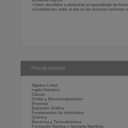
ambiente marino.
• Estén decididos a dedicarse al aprendizaje de form
curiosidad por estar al día en los avances recientes e
Plan de estudios
Álgebra Lineal
Inglés Marítimo
Cálculo
Ondas y Electromagnetismo
Empresa
Expresión Gráfica
Fundamentos de Informática
Química
Mecánica y Termodinámica
Formación Náutica y Sanitaria Marítima