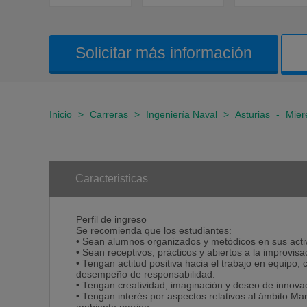
Solicitar más información
Inicio
>
Carreras
>
Ingeniería Naval
>
Asturias
-
Mier
Caracteristicas
Perfil de ingreso
Se recomienda que los estudiantes:
• Sean alumnos organizados y metódicos en sus acti
• Sean receptivos, prácticos y abiertos a la improvisa
• Tengan actitud positiva hacia el trabajo en equipo,
desempeño de responsabilidad.
• Tengan creatividad, imaginación y deseo de innova
• Tengan interés por aspectos relativos al ámbito Ma