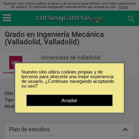
Nuestro sitio utiliza cookies propias y de terceros para ofrecer una mejor experiencia
de usuario. Si continúa navegando consideramos que acepta su uso..
Cerrar
Grado en Ingeniería Mecánica
(Valladolid, Valladolid)
Universidad de Valladolid
Nuestro sitio utiliza cookies propias y de
terceros para ofrecerte una mejor experiencia
de usuario. ¿Continuas navegando aceptando
su uso?
Ubicación:
Valladolid - Valladolid
Tipo:
Carreras Universitarias
Aceptar
Modalidad:
Presencial
Plan de estudios