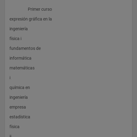
                    Primer curso
expresión gráfica en la 
ingeniería
física i 
fundamentos de 
informática
matemáticas 
i
química en 
ingeniería
empresa
estadística
física 
ii