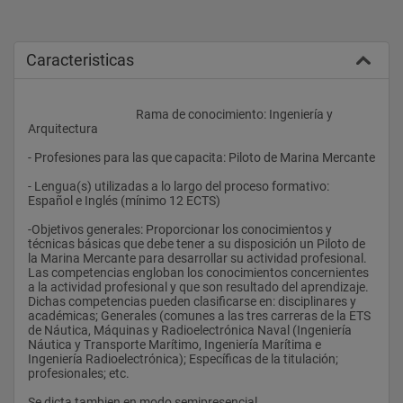
Caracteristicas
					Rama de conocimiento: Ingeniería y 
Arquitectura
- Profesiones para las que capacita: Piloto de Marina Mercante
- Lengua(s) utilizadas a lo largo del proceso formativo: 
Español e Inglés (mínimo 12 ECTS)
-Objetivos generales: Proporcionar los conocimientos y 
técnicas básicas que debe tener a su disposición un Piloto de 
la Marina Mercante para desarrollar su actividad profesional. 
Las competencias engloban los conocimientos concernientes 
a la actividad profesional y que son resultado del aprendizaje. 
Dichas competencias pueden clasificarse en: disciplinares y 
académicas; Generales (comunes a las tres carreras de la ETS 
de Náutica, Máquinas y Radioelectrónica Naval (Ingeniería 
Náutica y Transporte Marítimo, Ingeniería Marítima e 
Ingeniería Radioelectrónica); Específicas de la titulación; 
profesionales; etc.
Se dicta tambien en modo semipresencial.				