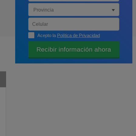
Acepto la
Política de Privacidad