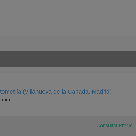
ometría (Villanueva de la Cañada, Madrid)
Sabio
Consultar Precio