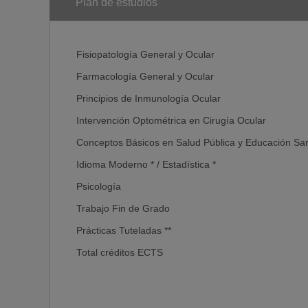
Plan de estudios
Fisiopatología General y Ocular
Farmacología General y Ocular
Principios de Inmunología Ocular
Intervención Optométrica en Cirugía Ocular
Conceptos Básicos en Salud Pública y Educación Sani
Idioma Moderno * / Estadística *
Psicología
Trabajo Fin de Grado
Prácticas Tuteladas **
Total créditos ECTS