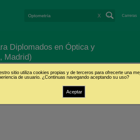
X
Carreras
ra Diplomados en Óptica y
, Madrid)
stro sitio utiliza cookies propias y de terceros para ofrecerte una me
periencia de usuario. ¿Continuas navegando aceptando su uso?
Aceptar