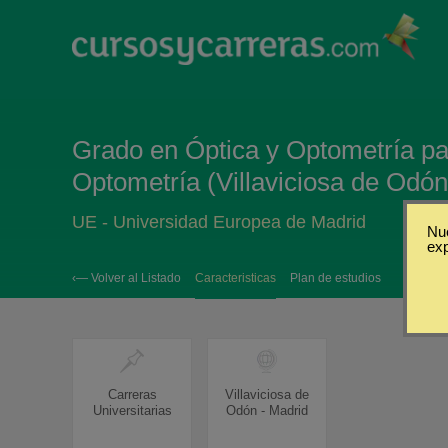
Grado en Óptica y Optometría pa
Optometría (Villaviciosa de Odón
UE - Universidad Europea de Madrid
Nue
ex
‹— Volver al Listado
Caracteristicas
Plan de estudios
Carreras
Villaviciosa de
Universitarias
Odón - Madrid