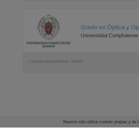
Grado en Óptica y Op
Universidad Complutense
Carreras Universitarias - Madrid
Nuestro sitio utiliza cookies propias y d