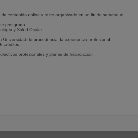
e de contenido online y resto organizado en un fin de semana al
 de postgrado.
ología y Salud Ocular.
a Universidad de procedencia, la experiencia profesional
6 créditos.
lectivos profesionales y planes de financiación