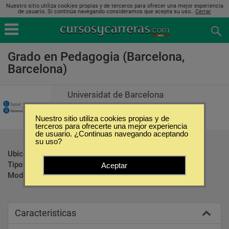
Nuestro sitio utiliza cookies propias y de terceros para ofrecer una mejor experiencia
de usuario. Si continúa navegando consideramos que acepta su uso..
Cerrar
Grado en Pedagogia (Barcelona,
Barcelona)
Universidat de Barcelona
Nuestro sitio utiliza cookies propias y de
terceros para ofrecerte una mejor experiencia
de usuario. ¿Continuas navegando aceptando
su uso?
Ubicación:
Barcelona - Barcelona
Tipo:
Carreras Universitarias
Aceptar
Modalidad:
Presencial
Caracteristicas