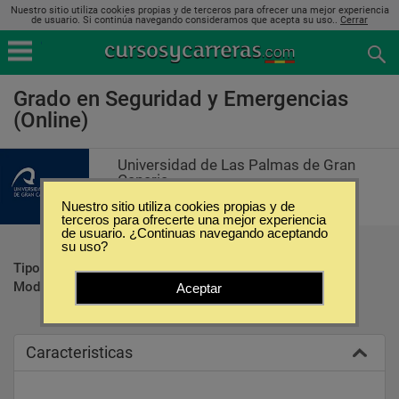
Nuestro sitio utiliza cookies propias y de terceros para ofrecer una mejor experiencia
de usuario. Si continúa navegando consideramos que acepta su uso..
Cerrar
Grado en Seguridad y Emergencias
(Online)
Universidad de Las Palmas de Gran
Canaria
Nuestro sitio utiliza cookies propias y de
terceros para ofrecerte una mejor experiencia
de usuario. ¿Continuas navegando aceptando
su uso?
Tipo:
Carreras Universitarias
Modalidad:
Online
Aceptar
Caracteristicas