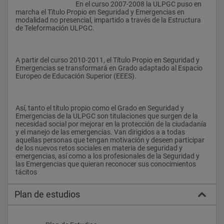
					En el curso 2007-2008 la ULPGC puso en 
marcha el Tïtulo Propio en Seguridad y Emergencias en 
modalidad no presencial, impartido a través de la Estructura 
de Teleformación ULPGC.
A partir del curso 2010-2011, el Título Propio en Seguridad y 
Emergencias se transformará en Grado adaptado al Espacio 
Europeo de Educación Superior (EEES).
Así, tanto el título propio como el Grado en Seguridad y 
Emergencias de la ULPGC son titulaciones que surgen de la 
necesidad social por mejorar en la protección de la ciudadanía 
y el manejo de las emergencias. Van dirigidos a a todas 
aquellas personas que tengan motivación y deseen participar 
de los nuevos retos sociales en materia de seguridad y 
emergencias, así como a los profesionales de la Seguridad y 
las Emergencias que quieran reconocer sus conocimientos 
tácitos				
Plan de estudios