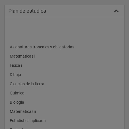
Plan de estudios
 Asignaturas troncales y obligatorias    
 Matemáticas i    
 Física i    
 Dibujo    
 Ciencias de la tierra    
 Química    
 Biología    
 Matemáticas ii    
 Estadística aplicada    