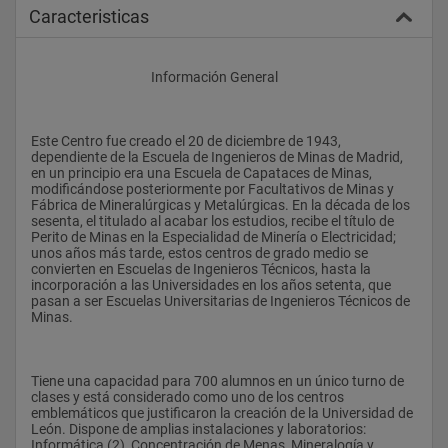
Caracteristicas
					Información General
Este Centro fue creado el 20 de diciembre de 1943, 
dependiente de la Escuela de Ingenieros de Minas de Madrid, 
en un principio era una Escuela de Capataces de Minas, 
modificándose posteriormente por Facultativos de Minas y 
Fábrica de Mineralúrgicas y Metalúrgicas. En la década de los 
sesenta, el titulado al acabar los estudios, recibe el título de 
Perito de Minas en la Especialidad de Minería o Electricidad; 
unos años más tarde, estos centros de grado medio se 
convierten en Escuelas de Ingenieros Técnicos, hasta la 
incorporación a las Universidades en los años setenta, que 
pasan a ser Escuelas Universitarias de Ingenieros Técnicos de 
Minas.
Tiene una capacidad para 700 alumnos en un único turno de 
clases y está considerado como uno de los centros 
emblemáticos que justificaron la creación de la Universidad de 
León. Dispone de amplias instalaciones y laboratorios: 
Informática (2), Concentración de Menas, Mineralogía y 