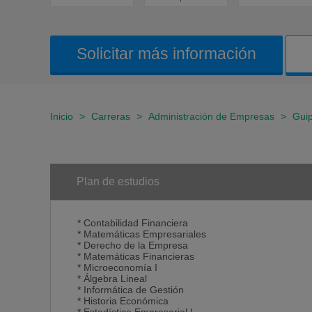
Solicitar más información
Inicio
>
Carreras
>
Administración de Empresas
>
Gui
Plan de estudios
* Contabilidad Financiera
* Matemáticas Empresariales
* Derecho de la Empresa
* Matemáticas Financieras
* Microeconomía I
* Álgebra Lineal
* Informática de Gestión
* Historia Económica