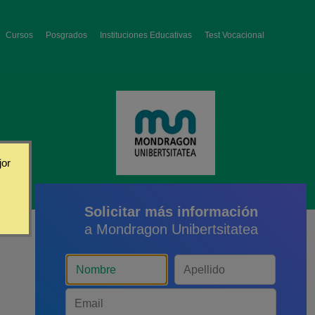
Cursos
Posgrados
Instituciones Educativas
Test Vocacional
jor
Solicitar más información
a Mondragon Unibertsitatea