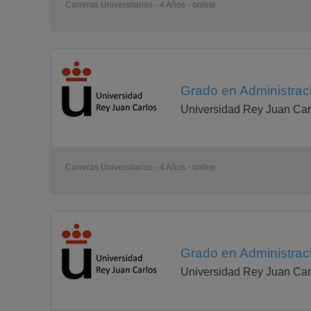
Carreras Universitarias - 4 Años - online
Grado en Administrac
Universidad Rey Juan Car
Carreras Universitarias - 4 Años - online
Grado en Administrac
Universidad Rey Juan Car