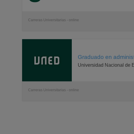
Carreras Universitarias - online
Graduado en administ
Universidad Nacional de 
Carreras Universitarias - online