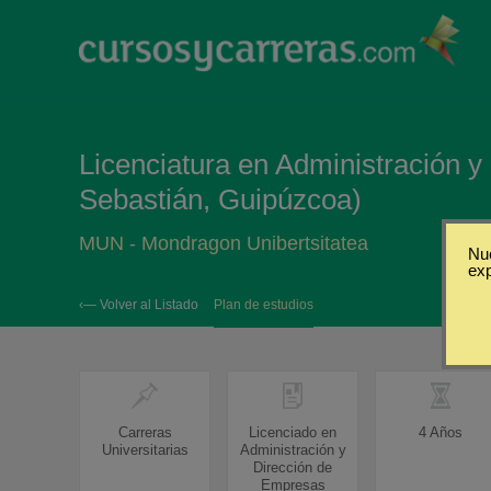
Licenciatura en Administración 
Sebastián, Guipúzcoa)
MUN - Mondragon Unibertsitatea
Nue
ex
‹— Volver al Listado
Plan de estudios
Carreras
Licenciado en
4 Años
Universitarias
Administración y
Dirección de
Empresas