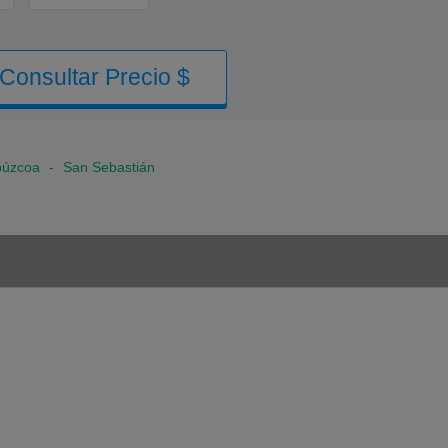
Consultar Precio $
púzcoa
-
San Sebastián