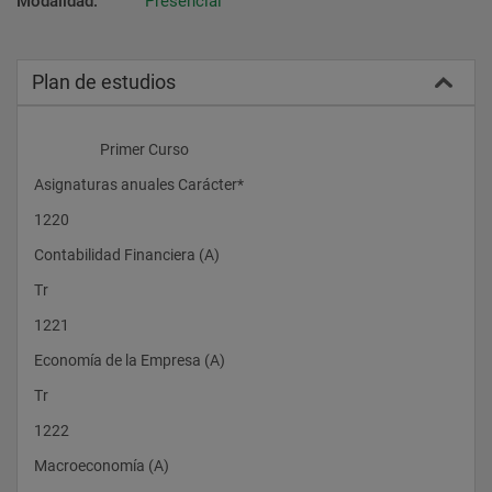
Modalidad:
Presencial
Plan de estudios
                    Primer Curso
Asignaturas anuales Carácter*
1220
Contabilidad Financiera (A)
Tr
1221
Economía de la Empresa (A)
Tr
1222
Macroeconomía (A)