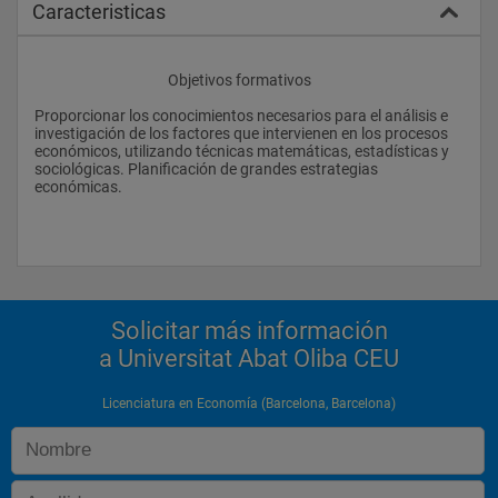
Caracteristicas
					Objetivos formativos
Proporcionar los conocimientos necesarios para el análisis e 
investigación de los factores que intervienen en los procesos 
económicos, utilizando técnicas matemáticas, estadísticas y 
sociológicas. Planificación de grandes estrategias 
económicas.
Solicitar más información
a Universitat Abat Oliba CEU
Licenciatura en Economía (Barcelona, Barcelona)